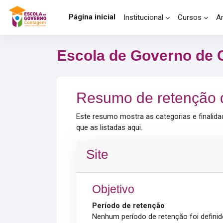
Ir para o conteúdo principal
Página inicial
Institucional
Cursos
A
Escola de Governo de 
Resumo de retenção 
Este resumo mostra as categorias e finalida
que as listadas aqui.
Site
Objetivo
Período de retenção
Nenhum período de retenção foi definid